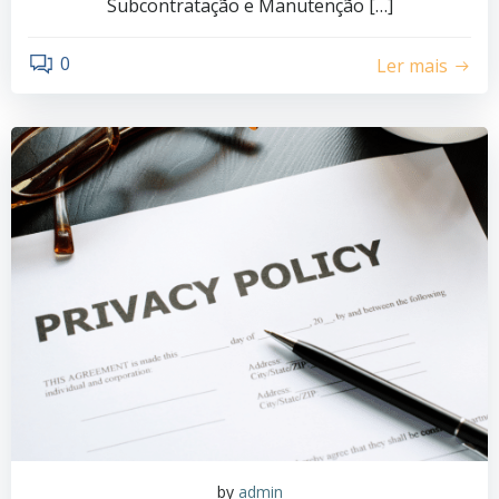
Subcontratação e Manutenção […]
0
Ler mais
by
admin