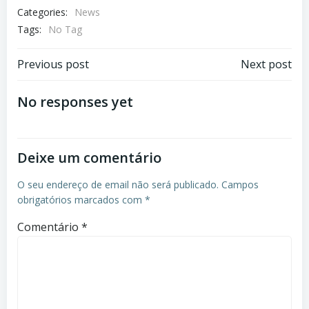
Categories:
News
Tags:
No Tag
Post
Post
Previous post
Next post
navigation
navigation
No responses yet
Deixe um comentário
O seu endereço de email não será publicado.
Campos
obrigatórios marcados com
*
Comentário
*