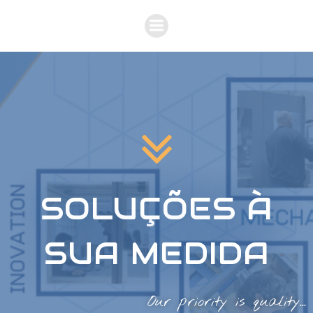
Skip
to
content
SOLUÇÕES À
SUA MEDIDA
Our priority is quality...