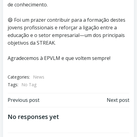
de conhecimento.
😄 Foi um prazer contribuir para a formação destes
jovens profissionais e reforçar a ligação entre a
educação e o setor empresarial—um dos principais
objetivos da STREAK.
Agradecemos à EPVLM e que voltem sempre!
Categories:
News
Tags:
No Tag
Post
Post
Previous post
Next post
navigation
navigation
No responses yet