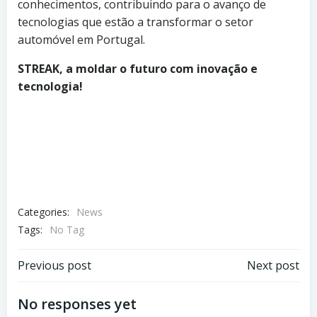
conhecimentos, contribuindo para o avanço de
tecnologias que estão a transformar o setor
automóvel em Portugal.
STREAK, a moldar o futuro com inovação e
tecnologia!
Categories:
News
Tags:
No Tag
Post
Post
Previous post
Next post
navigation
navigation
No responses yet