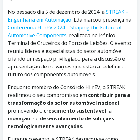
No passado dia 5 de dezembro de 2024, a
STREAK –
Engenharia em Automação
, Lda marcou presença na
Conferência Hi-rEV 2024 – Shaping the Future of
Automotive Components
, realizada no icónico
Terminal de Cruzeiros do Porto de Leixões. O evento
reuniu líderes e especialistas do setor automóvel,
criando um espaço privilegiado para a discussão e
apresentação de inovações que estão a redefinir o
futuro dos componentes automóveis.
Enquanto membro do Consórcio Hi-rEV, a STREAK
reafirmou o seu compromisso em
contribuir para a
transformação do setor automóvel nacional
,
promovendo o
crescimento sustentável
, a
inovação
e o
desenvolvimento de soluções
tecnologicamente avançadas.
Durante o evento, a STREAK destacou-se como