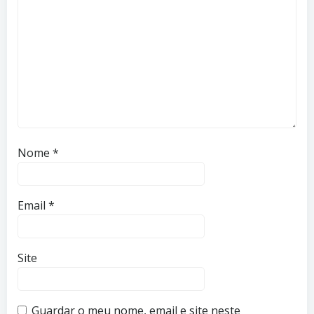
Nome
*
Email
*
Site
Guardar o meu nome, email e site neste