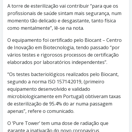
A torre de esterilização vai contribuir “para que os
profissionais de saúde sintam mais segurança, num
momento tão delicado e desgastante, tanto física
como mentalmente”, lê-se na nota.
O equipamento foi certificado pelo Biocant – Centro
de Inovação em Biotecnologia, tendo passado “por
vários testes e rigorosos processos de certificação
elaborados por laboratórios independentes”.
“Os testes bacteriológicos realizados pelo Biocant,
segundo a norma ISO 15714:2019, (primeiro
equipamento desenvolvido e validado
microbiologicamente em Portugal) obtiveram taxas
de esterilização de 95.4% do ar numa passagem
apenas”, refere o comunicado.
O ‘Pure Tower’ tem uma dose de radiação que
garante a inativação do novo coronavírus