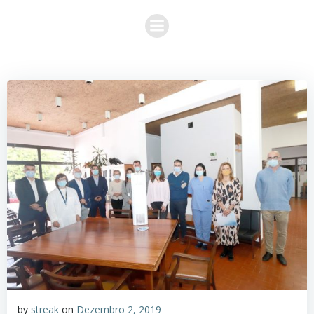
Skip
to
content
by
streak
on
Dezembro 2, 2019